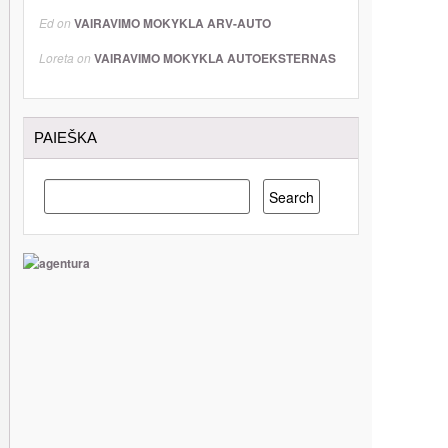
Ed
on
VAIRAVIMO MOKYKLA ARV-AUTO
Loreta
on
VAIRAVIMO MOKYKLA AUTOEKSTERNAS
PAIEŠKA