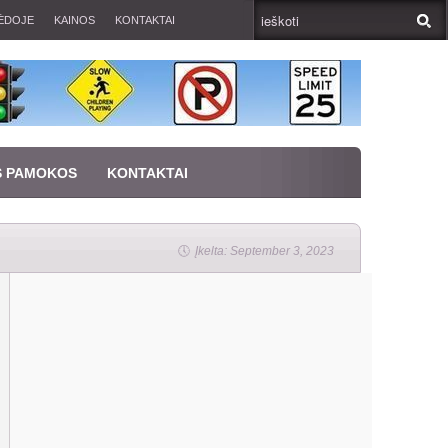
ĖDOJE
KAINOS
KONTAKTAI
S PAMOKOS
KONTAKTAI
Įkelta: September 3, 2023