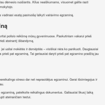
giau dėmesio ruošiantis. Kilus neaiškumams, visuomet galite rasti
 mokytojo.
s vadinasi esatę pasiruošę laikyti vairavimo egzaminą.
iną
ritai poilsio reikšmę mūsų gyvenimuose. Paskutiniam vakarui prieš
rieš ateinantį išbandymą.
jei uoliai mokėtės ir domėjotės – visiškai nėra ko panikuoti. Daugiausiai
os prieš pat egzaminą. Tai geriausiai daryti prieš pat egzamino pradžią jau
 nereikalingo streso dar net neprasidėjus egzaminui. Gerai išsimiegojus ir
au.
gzaminą, pateiksite reikalingus dokumentus. Galiausiai likusį laiką
upti ateinančiam testui.