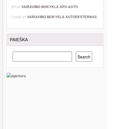
Ed
on
VAIRAVIMO MOKYKLA ARV-AUTO
Loreta
on
VAIRAVIMO MOKYKLA AUTOEKSTERNAS
PAIEŠKA