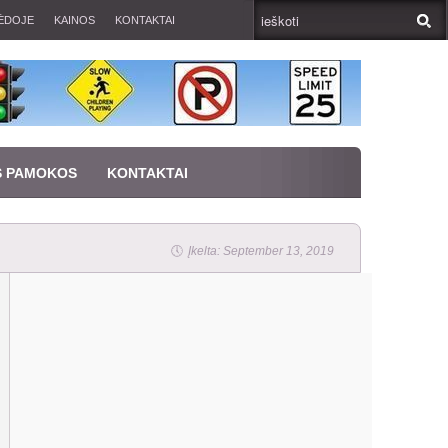
ĖDOJE
KAINOS
KONTAKTAI
S PAMOKOS
KONTAKTAI
Įkelta: September 13, 2019