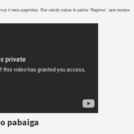
mus ir testo pagrindus. Štai vaizdo įrašas iš pačios “Regitros”, apie teorijos
io pabaiga