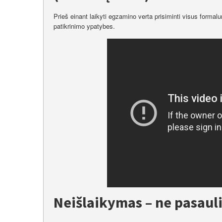
Prieš einant laikyti egzamino verta prisiminti visus formalu
patikrinimo ypatybes.
Neišlaikymas – ne pasaul