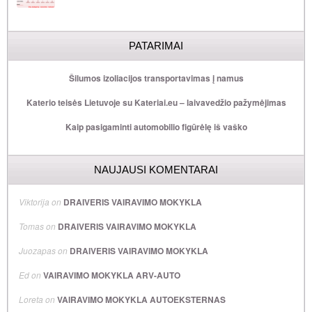
PATARIMAI
Šilumos izoliacijos transportavimas į namus
Katerio teisės Lietuvoje su Kateriai.eu – laivavedžio pažymėjimas
Kaip pasigaminti automobilio figūrėlę iš vaško
NAUJAUSI KOMENTARAI
Viktorija
on
DRAIVERIS VAIRAVIMO MOKYKLA
Tomas
on
DRAIVERIS VAIRAVIMO MOKYKLA
Juozapas
on
DRAIVERIS VAIRAVIMO MOKYKLA
Ed
on
VAIRAVIMO MOKYKLA ARV-AUTO
Loreta
on
VAIRAVIMO MOKYKLA AUTOEKSTERNAS