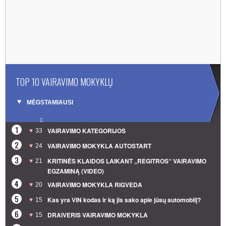
TOP 10 VAIRAVIMO MOKYKLŲ
MĖGSTAMIAUSI
1
VAIRAVIMO KATEGORIJOS
33
2
VAIRAVIMO MOKYKLA AUTOSTART
24
3
KRITINĖS KLAIDOS LAIKANT „REGITROS“ VAIRAVIMO
21
EGZAMINĄ (VIDEO)
4
VAIRAVIMO MOKYKLA RIGVEDA
20
5
Kas yra VIN kodas ir ką jis sako apie jūsų automobilį?
15
6
DRAIVERIS VAIRAVIMO MOKYKLA
15