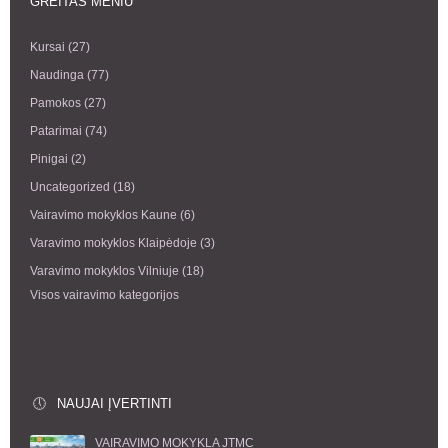
GREITAS MENIU
Kursai
(27)
Naudinga
(77)
Pamokos
(27)
Patarimai
(74)
Pinigai
(2)
Uncategorized
(18)
Vairavimo mokyklos Kaune
(6)
Varavimo mokyklos Klaipėdoje
(3)
Varavimo mokyklos Vilniuje
(18)
Visos vairavimo kategorijos
NAUJAI ĮVERTINTI
VAIRAVIMO MOKYKLA JTMC