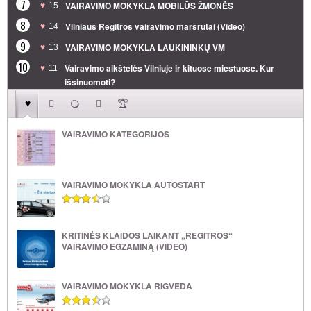
7
VAIRAVIMO MOKYKLA MOBILŪS ŽMONĖS
15
8
Vilniaus Regitros vairavimo maršrutai (Video)
14
9
VAIRAVIMO MOKYKLA LAUKININKŲ VM
13
10
Vairavimo aikštelės Vilniuje ir kituose miestuose. Kur
11
išsinuomoti?
VAIRAVIMO KATEGORIJOS
VAIRAVIMO MOKYKLA AUTOSTART
KRITINĖS KLAIDOS LAIKANT „REGITROS“
VAIRAVIMO EGZAMINĄ (VIDEO)
VAIRAVIMO MOKYKLA RIGVEDA