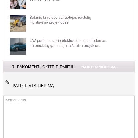
Šakinio krautuvo vairuotojas pastolių
montavimo projektuose
JAV perėjimas prie elektromobilių atidedamas:
automobilių gamintojai atšaukia projektus.
PAKOMENTUOKITE PIRMIEJI!
PALIKTI ATSILIEPIMĄ »
PALIKTI ATSILIEPIMĄ