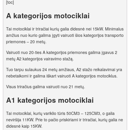
[toc]
A kategorijos motociklai
Tai motociklai ir triračiai kurių galia didesnė nei 15kW. Minimalus
amžius nuo kurio galima įgyti vairuoti šios kategorijos transporto
priemones – 20 metų.
Vairuoti nuo 20-ties A kategorijos priemones galima įgavus 2
metų A2 kategorijos vairavimo stažą.
Tuo tarpu sulaukus 24 metų amžiaus, A2 stažo reikalavimai yra
nebetaikomi ir galima iškart vairuoti A kategorijos motociklus.
Visus triračius galima vairuoti nuo 21 metų.
A1 kategorijos motociklai
Tai motociklai, kurių variklio tūris 50CM3 – 125CM3, o galia
neviršija 11KW. Prie to pačio priskiriami ir triračiai, kurių galia ne
didesnė kaip 15KW.