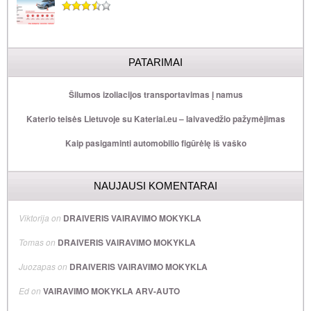
PATARIMAI
Šilumos izoliacijos transportavimas į namus
Katerio teisės Lietuvoje su Kateriai.eu – laivavedžio pažymėjimas
Kaip pasigaminti automobilio figūrėlę iš vaško
NAUJAUSI KOMENTARAI
Viktorija
on
DRAIVERIS VAIRAVIMO MOKYKLA
Tomas
on
DRAIVERIS VAIRAVIMO MOKYKLA
Juozapas
on
DRAIVERIS VAIRAVIMO MOKYKLA
Ed
on
VAIRAVIMO MOKYKLA ARV-AUTO