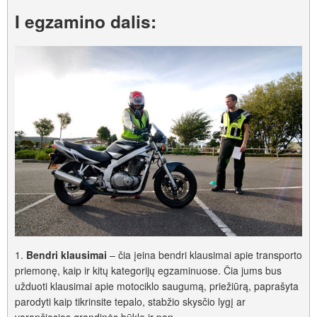
I egzamino dalis:
1.
Bendri klausimai
– čia įeina bendri klausimai apie transporto
priemonę, kaip ir kitų kategorijų egzaminuose. Čia jums bus
užduoti klausimai apie motociklo saugumą, priežiūrą, paprašyta
parodyti kaip tikrinsite tepalo, stabžio skysčio lygį ar