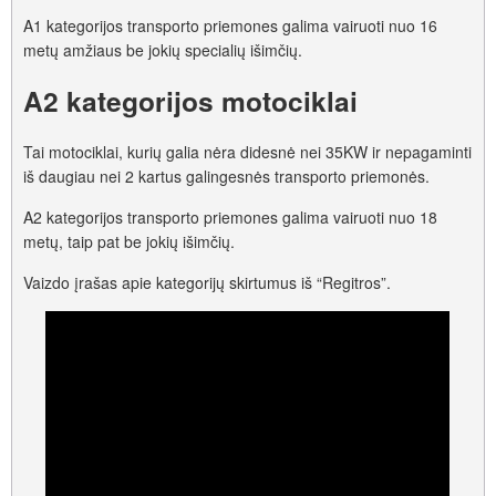
A1 kategorijos transporto priemones galima vairuoti nuo 16
metų amžiaus be jokių specialių išimčių.
A2 kategorijos motociklai
Tai motociklai, kurių galia nėra didesnė nei 35KW ir nepagaminti
iš daugiau nei 2 kartus galingesnės transporto priemonės.
A2 kategorijos transporto priemones galima vairuoti nuo 18
metų, taip pat be jokių išimčių.
Vaizdo įrašas apie kategorijų skirtumus iš “Regitros”.