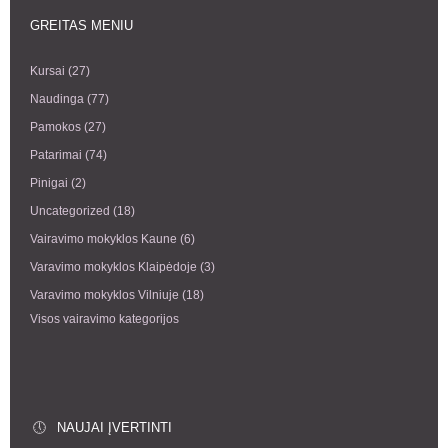
GREITAS MENIU
Kursai
(27)
Naudinga
(77)
Pamokos
(27)
Patarimai
(74)
Pinigai
(2)
Uncategorized
(18)
Vairavimo mokyklos Kaune
(6)
Varavimo mokyklos Klaipėdoje
(3)
Varavimo mokyklos Vilniuje
(18)
Visos vairavimo kategorijos
NAUJAI ĮVERTINTI