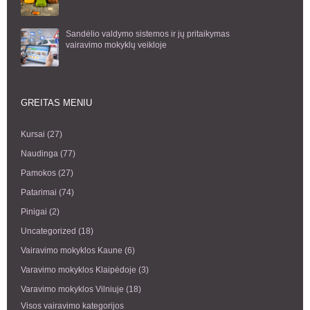
Sandėlio valdymo sistemos ir jų pritaikymas
vairavimo mokyklų veikloje
GREITAS MENIU
Kursai
(27)
Naudinga
(77)
Pamokos
(27)
Patarimai
(74)
Pinigai
(2)
Uncategorized
(18)
Vairavimo mokyklos Kaune
(6)
Varavimo mokyklos Klaipėdoje
(3)
Varavimo mokyklos Vilniuje
(18)
Visos vairavimo kategorijos