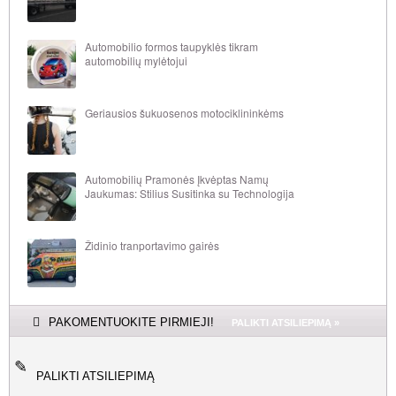
Automobilio formos taupyklės tikram
automobilių mylėtojui
Geriausios šukuosenos motociklininkėms
Automobilių Pramonės Įkvėptas Namų
Jaukumas: Stilius Susitinka su Technologija
Židinio tranportavimo gairės
PAKOMENTUOKITE PIRMIEJI!
PALIKTI ATSILIEPIMĄ »
PALIKTI ATSILIEPIMĄ