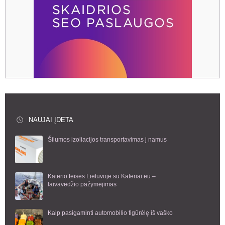
NAUJAI ĮDETA
Šilumos izoliacijos transportavimas į namus
Katerio teisės Lietuvoje su Kateriai.eu –
laivavedžio pažymėjimas
Kaip pasigaminti automobilio figūrėlę iš vaško