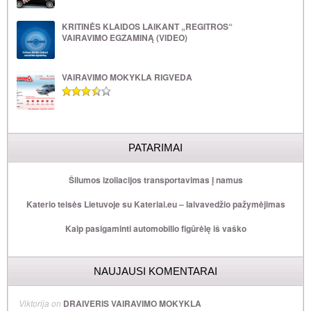
KRITINĖS KLAIDOS LAIKANT „REGITROS“
VAIRAVIMO EGZAMINĄ (VIDEO)
VAIRAVIMO MOKYKLA RIGVEDA
PATARIMAI
Šilumos izoliacijos transportavimas į namus
Katerio teisės Lietuvoje su Kateriai.eu – laivavedžio pažymėjimas
Kaip pasigaminti automobilio figūrėlę iš vaško
NAUJAUSI KOMENTARAI
Viktorija
on
DRAIVERIS VAIRAVIMO MOKYKLA