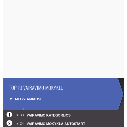
TOP 10 VAIRAVIMO MOKYKLŲ
MĖGSTAMIAUSI
1
VAIRAVIMO KATEGORIJOS
33
2
VAIRAVIMO MOKYKLA AUTOSTART
24