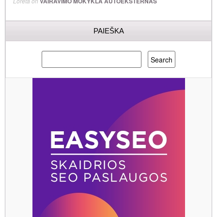
Loreta
on
VAIRAVIMO MOKYKLA AUTOEKSTERNAS
PAIEŠKA