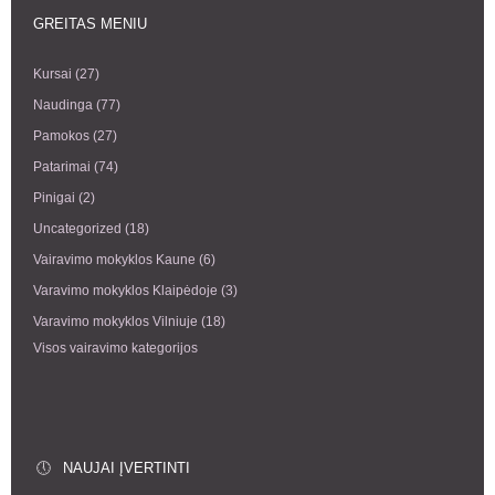
GREITAS MENIU
Kursai
(27)
Naudinga
(77)
Pamokos
(27)
Patarimai
(74)
Pinigai
(2)
Uncategorized
(18)
Vairavimo mokyklos Kaune
(6)
Varavimo mokyklos Klaipėdoje
(3)
Varavimo mokyklos Vilniuje
(18)
Visos vairavimo kategorijos
NAUJAI ĮVERTINTI