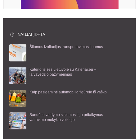
NAUJAI ĮDETA
Šilumos izoliacijos transportavimas į namus
Katerio teisės Lietuvoje su Kateriai.eu –
laivavedžio pažymėjimas
Kaip pasigaminti automobilio figūrėlę iš vaško
Sandėlio valdymo sistemos ir jų pritaikymas
vairavimo mokyklų veikloje