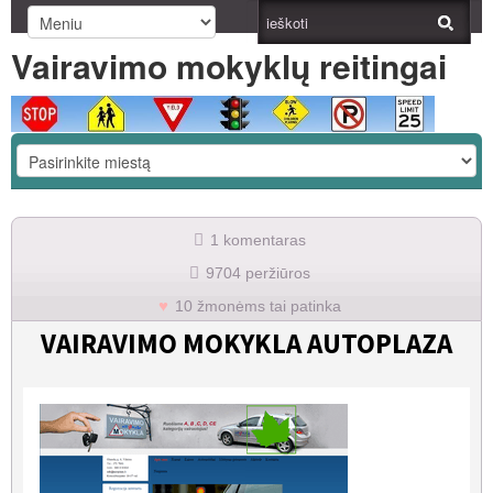
Vairavimo mokyklų reitingai
1 komentaras
9704 peržiūros
10 žmonėms tai patinka
VAIRAVIMO MOKYKLA AUTOPLAZA