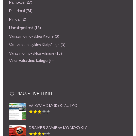
Pamokos
(27)
Patarimai
(74)
Pinigai
(2)
Uncategorized
(18)
Vairavimo mokyklos Kaune
(6)
Varavimo mokyklos Klaipėdoje
(3)
Varavimo mokyklos Vilniuje
(18)
Visos vairavimo kategorijos
NAUJAI ĮVERTINTI
VAIRAVIMO MOKYKLA JTMC
DRAIVERIS VAIRAVIMO MOKYKLA