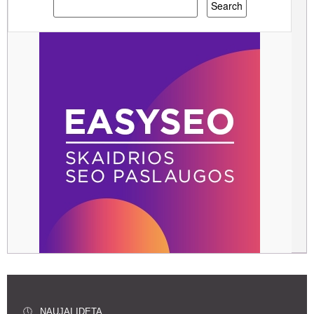
NAUJAI ĮDETA