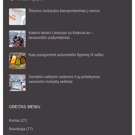
Šilumos izoliacijos transportavimas į namus
Katerio teisės Lietuvoje su Kateriai.eu –
laivavedžio pažymėjimas
Kaip pasigaminti automobilio figūrėlę iš vaško
Sandėlio valdymo sistemos ir jų pritaikymas
vairavimo mokyklų veikloje
GREITAS MENIU
Kursai
(27)
Naudinga
(77)