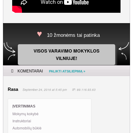
10 žmonėms tai patinka
VISOS VARAVIMO MOKYKLOS
VILNIUJE!
KOMENTARAI
PALIKTI ATSILIEPIMĄ »
Rasa
September 24, 2016 at 5:45 pm
IP: 89.116.93.63
ĮVERTINIMAS
Mokymų kokybė
Instruktoriai
Automobilių būklė