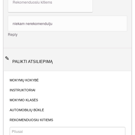
Rekomenduosiu kitiems
niekam nerekomenduiju
Reply
PALIKTI ATSILIEPIMĄ
MOKYMŲ KOKYBĖ
INSTRUKTORIAI
MOKYMO KLASĖS
AUTOMOBILIŲ BŪKLĖ
REKOMENDUOSIU KITIEMS