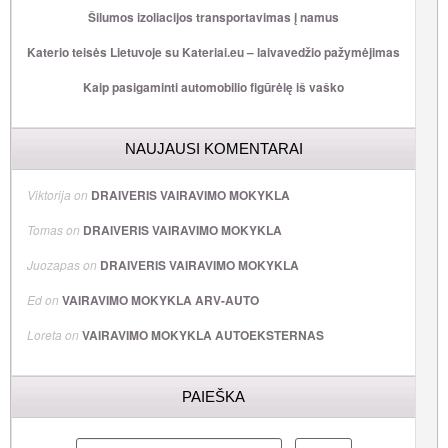
Šilumos izoliacijos transportavimas į namus
Katerio teisės Lietuvoje su Kateriai.eu – laivavedžio pažymėjimas
Kaip pasigaminti automobilio figūrėlę iš vaško
NAUJAUSI KOMENTARAI
Viktorija
on
DRAIVERIS VAIRAVIMO MOKYKLA
Tomas
on
DRAIVERIS VAIRAVIMO MOKYKLA
Juozapas
on
DRAIVERIS VAIRAVIMO MOKYKLA
Ed
on
VAIRAVIMO MOKYKLA ARV-AUTO
Loreta
on
VAIRAVIMO MOKYKLA AUTOEKSTERNAS
PAIEŠKA